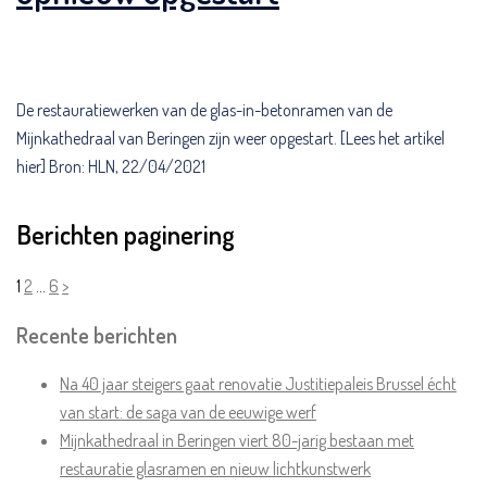
De restauratiewerken van de glas-in-betonramen van de
Mijnkathedraal van Beringen zijn weer opgestart. [Lees het artikel
hier] Bron: HLN, 22/04/2021
Berichten paginering
1
2
…
6
>
Recente berichten
Na 40 jaar steigers gaat renovatie Justitiepaleis Brussel écht
van start: de saga van de eeuwige werf
Mijnkathedraal in Beringen viert 80-jarig bestaan met
restauratie glasramen en nieuw lichtkunstwerk