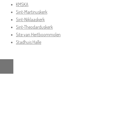
KMSKA
Sint-Martinuskerk
Sint-Niklaaskerk
Sint-Theodarduskerk
Site van Hertboommolen
Stadhuis Halle