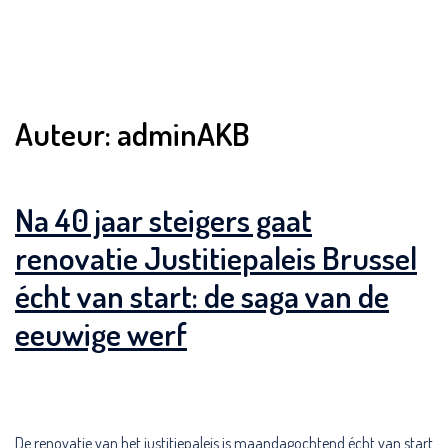
Auteur:
adminAKB
Na 40 jaar steigers gaat
renovatie Justitiepaleis Brussel
écht van start: de saga van de
eeuwige werf
De renovatie van het justitiepaleis is maandagochtend écht van start