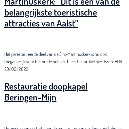
Martinuskerk: “Dit is één van de
belangrijkste toeristische
attracties van Aalst”
Het gerestaureerde deel van de Sint-Martinuskerk is nu ook
toegankelijk voor het brede publiek. [Lees het artikel hier] Bron: HLN,
23/06/2022
Restauratie doopkapel
Beringen-Mijn
De werken zijn gestart voor de restauratie van de doopkapel, die zijn